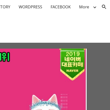
STORY
WORDPRESS
FACEBOOK
More
ion