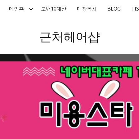
메인홈
모밴10대산
매장목차
BLOG
TI
ip to main content
Skip to navigat
근처헤어샵