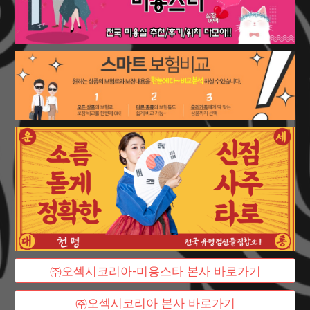
㈜오섹시코리아-미용스타 본사 바로가기
㈜오섹시코리아 본사 바로가기