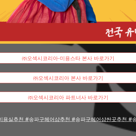
㈜오섹시코리아-미용스타 본사 바로가기
㈜오섹시코리아 본사 바로가기
㈜오섹시코리아 파트너사 바로가기
미용실추천 #
송파
구헤어샵추천 #
송파
구헤어샵싼곳추천 #