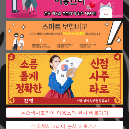
㈜오섹시코리아-미용스타 본사 바로가기
㈜오섹시코리아 본사 바로가기