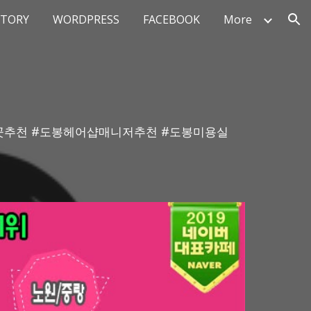
STORY
WORDPRESS
FACEBOOK
More
ion
싼곳추천 #도봉헤어샵매니저추천 #도봉미용실