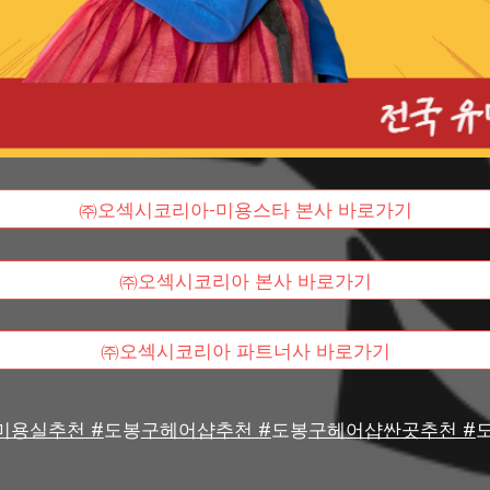
㈜오섹시코리아-미용스타 본사 바로가기
㈜오섹시코리아 본사 바로가기
㈜오섹시코리아 파트너사 바로가기
미용실추천 #
도봉
구헤어샵추천 #
도봉
구헤어샵싼곳추천 #