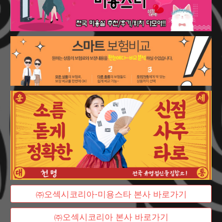
㈜오섹시코리아-미용스타 본사 바로가기
㈜오섹시코리아 본사 바로가기