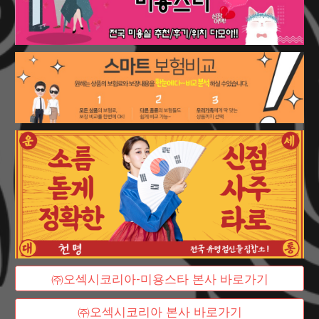
㈜오섹시코리아-미용스타 본사 바로가기
㈜오섹시코리아 본사 바로가기