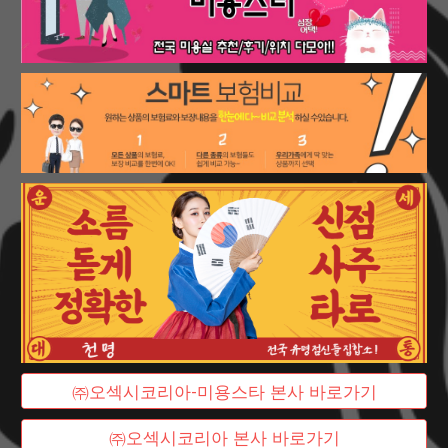
㈜오섹시코리아-미용스타 본사 바로가기
㈜오섹시코리아 본사 바로가기