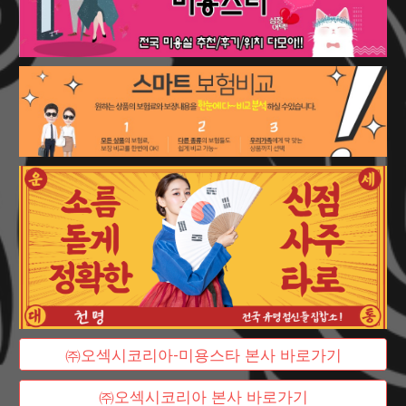
㈜오섹시코리아-미용스타 본사 바로가기
㈜오섹시코리아 본사 바로가기