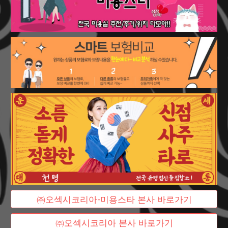
㈜오섹시코리아-미용스타 본사 바로가기
㈜오섹시코리아 본사 바로가기