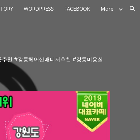
STORY
WORDPRESS
FACEBOOK
More
ion
싼곳추천 #강릉헤어샵매니저추천 #강릉미용실