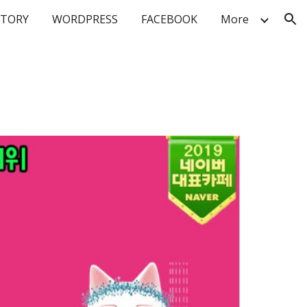
STORY
WORDPRESS
FACEBOOK
More
ion