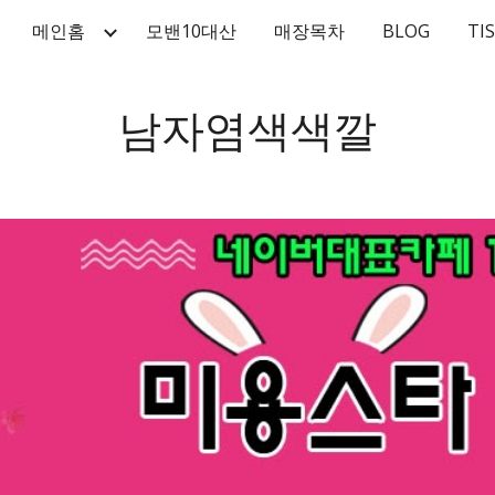
메인홈
모밴10대산
매장목차
BLOG
TI
ip to main content
Skip to navigat
남자염색색깔