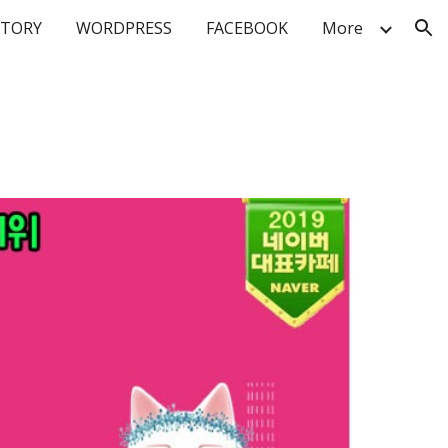
STORY
WORDPRESS
FACEBOOK
More
ion