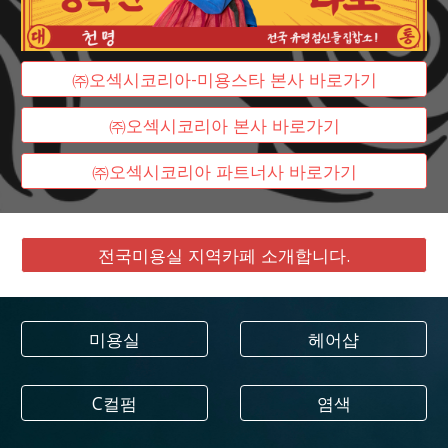
㈜오섹시코리아-미용스타 본사 바로가기
㈜오섹시코리아 본사 바로가기
㈜오섹시코리아 파트너사 바로가기
전국미용실 지역카페 소개합니다.
미용실
헤어샵
C컬펌
염색