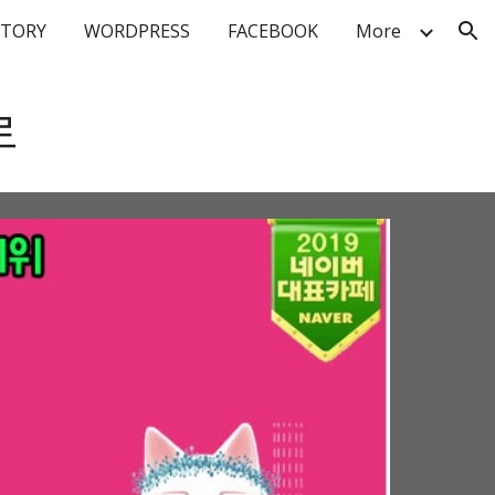
STORY
WORDPRESS
FACEBOOK
More
ion
로