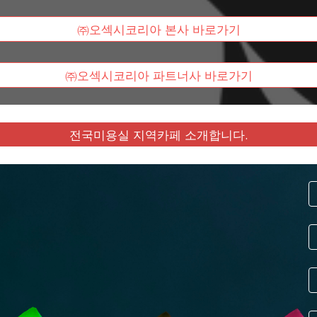
㈜오섹시코리아 본사 바로가기
㈜오섹시코리아 파트너사 바로가기
전국미용실 지역카페 소개합니다.