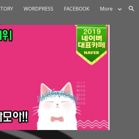
STORY
WORDPRESS
FACEBOOK
More
ion