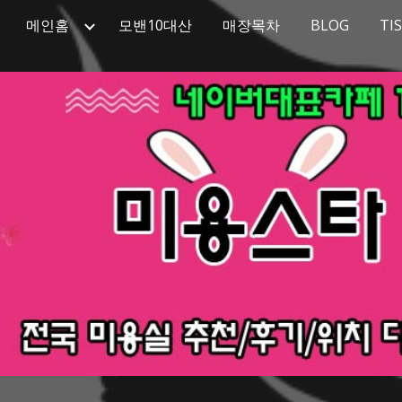
메인홈
모밴10대산
매장목차
BLOG
TI
ip to main content
Skip to navigat