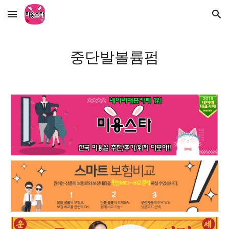
Skip to main content
Skip to navigation
중단발볼륨펌