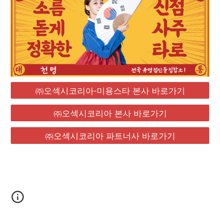
㈜오섹시코리아-미용스타 본사 바로가기
㈜오섹시코리아 본사 바로가기
㈜오섹시코리아 파트너사 바로가기