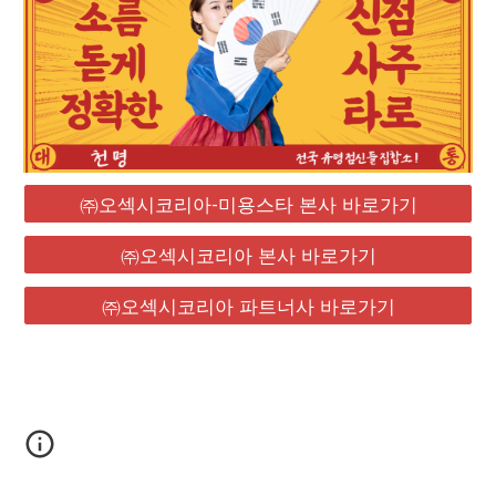
㈜오섹시코리아-미용스타 본사 바로가기
㈜오섹시코리아 본사 바로가기
㈜오섹시코리아 파트너사 바로가기