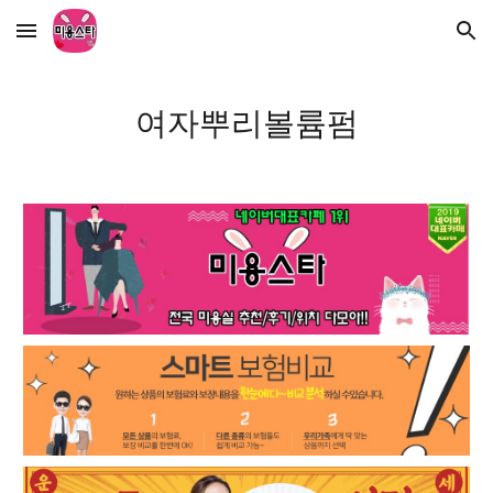
Skip to main content
Skip to navigation
여자뿌리볼륨펌