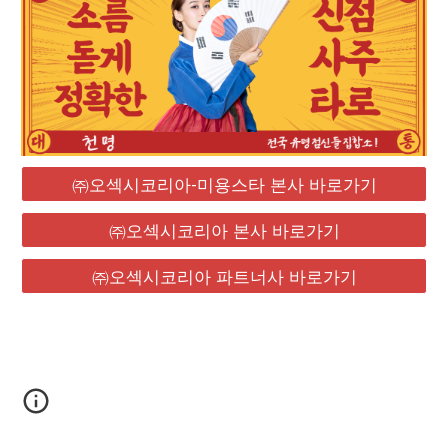
㈜오섹시코리아-미용스타 본사 바로가기
㈜오섹시코리아 본사 바로가기
㈜오섹시코리아 파트너사 바로가기