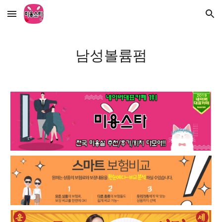
Skip to main content
Skip to navigation
남성볼륨펌