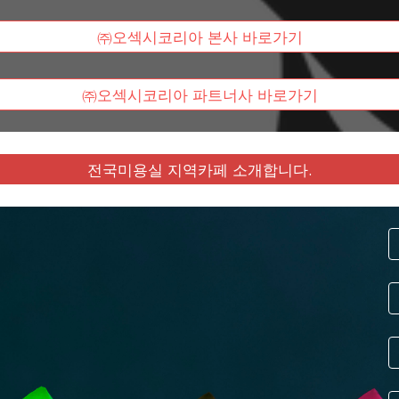
㈜오섹시코리아 본사 바로가기
㈜오섹시코리아 파트너사 바로가기
전국미용실 지역카페 소개합니다.