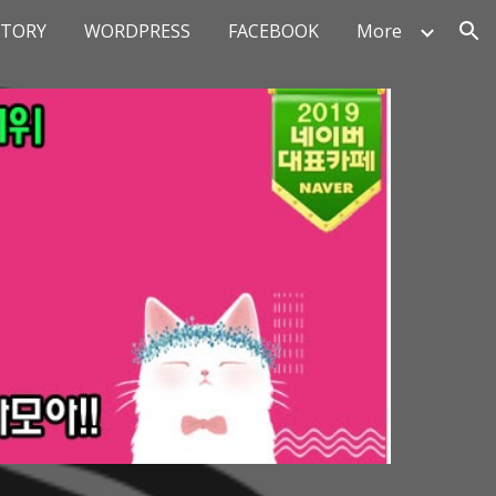
STORY
WORDPRESS
FACEBOOK
More
ion