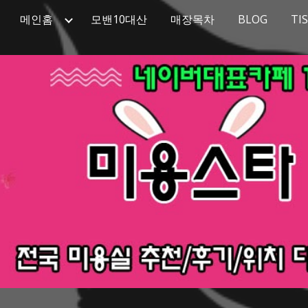
메인홈
모밴10대산
매장목차
BLOG
TI
ip to main content
Skip to navigat