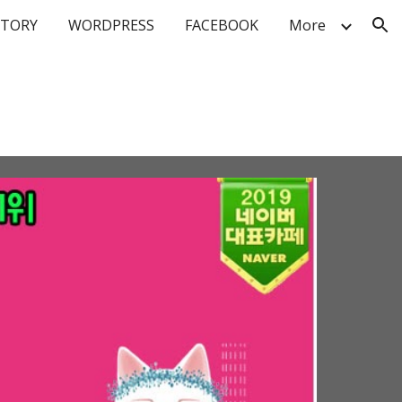
STORY
WORDPRESS
FACEBOOK
More
ion