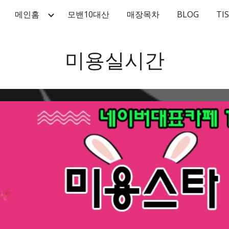
메인홈
모밴10대산
매장목차
BLOG
TI
ip to main content
Skip to navigat
미용실시간