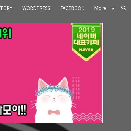
STORY
WORDPRESS
FACEBOOK
More
ion