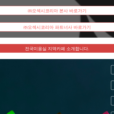
㈜오섹시코리아 본사 바로가기
㈜오섹시코리아 파트너사 바로가기
전국미용실 지역카페 소개합니다.