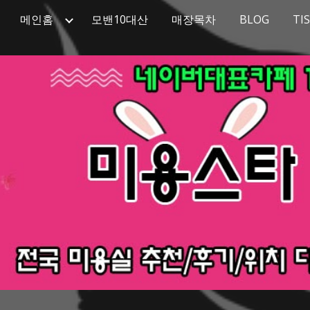
메인홈
모밴10대산
매장목차
BLOG
TI
ip to main content
Skip to navigat