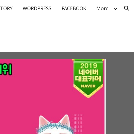
STORY
WORDPRESS
FACEBOOK
More
ion