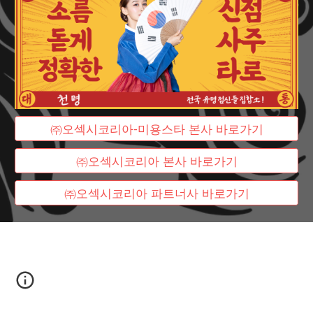
㈜오섹시코리아-미용스타 본사 바로가기
㈜오섹시코리아 본사 바로가기
㈜오섹시코리아 파트너사 바로가기