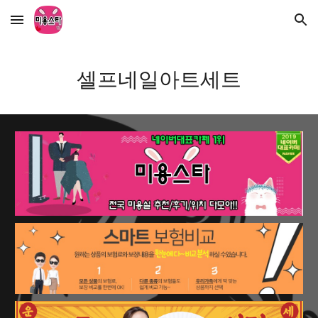
Skip to main content
Skip to navigation
셀프네일아트세트