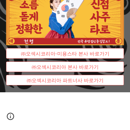
㈜오섹시코리아-미용스타 본사 바로가기
㈜오섹시코리아 본사 바로가기
㈜오섹시코리아 파트너사 바로가기