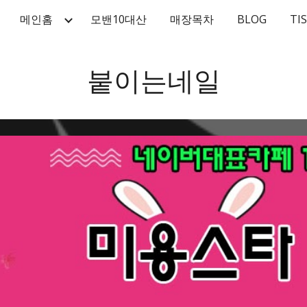
메인홈
모밴10대산
매장목차
BLOG
TI
ip to main content
Skip to navigat
붙이는네일