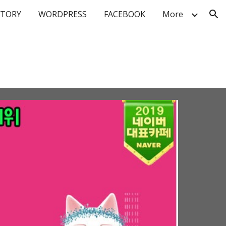
STORY
WORDPRESS
FACEBOOK
More
ion